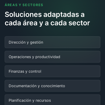
ÁREAS Y SECTORES
Soluciones adaptadas a
cada área y a cada sector
Dirección y gestión
Operaciones y productividad
Finanzas y control
Documentación y conocimiento
Planificación y recursos